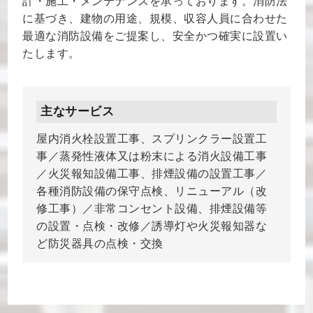
計・施工・メンテナンスを承っております。消防法
に基づき、建物の用途、規模、収容人員に合わせた
最適な消防設備をご提案し、安全かつ確実に設置い
たします。
主なサービス
屋内消火栓設置工事、スプリンクラー設置工
事／蒸発性液体又は粉末による消火設備工事
／火災報知設備工事、排煙設備の設置工事／
各種消防設備の保守点検、リニューアル（改
修工事）／非常コンセント設備、排煙設備等
の設置・点検・改修／誘導灯や火災報知器な
ど防災器具の点検・交換