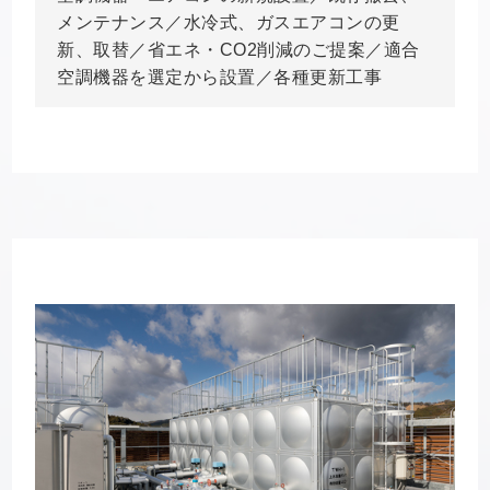
メンテナンス／水冷式、ガスエアコンの更
新、取替／省エネ・CO2削減のご提案／適合
空調機器を選定から設置／各種更新工事