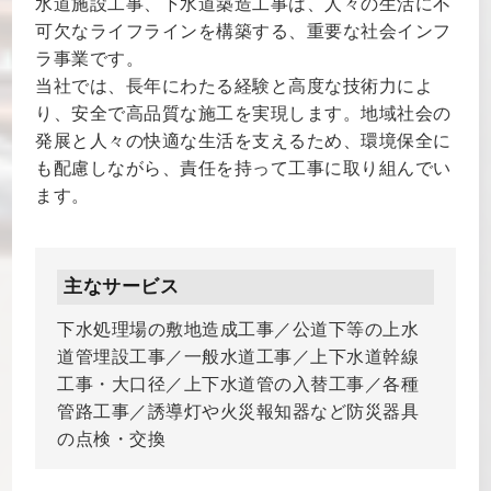
水道施設工事、下水道築造工事は、人々の生活に不
可欠なライフラインを構築する、重要な社会インフ
ラ事業です。
当社では、長年にわたる経験と高度な技術力によ
り、安全で高品質な施工を実現します。地域社会の
発展と人々の快適な生活を支えるため、環境保全に
も配慮しながら、責任を持って工事に取り組んでい
ます。
主なサービス
下水処理場の敷地造成工事／公道下等の上水
道管埋設工事／一般水道工事／上下水道幹線
工事・大口径／上下水道管の入替工事／各種
管路工事／誘導灯や火災報知器など防災器具
の点検・交換