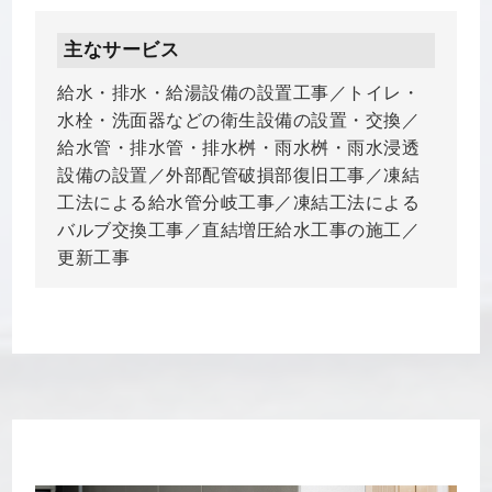
主なサービス
給水・排水・給湯設備の設置工事／トイレ・
水栓・洗面器などの衛生設備の設置・交換／
給水管・排水管・排水桝・雨水桝・雨水浸透
設備の設置／外部配管破損部復旧工事／凍結
工法による給水管分岐工事／凍結工法による
バルブ交換工事／直結増圧給水工事の施工／
更新工事