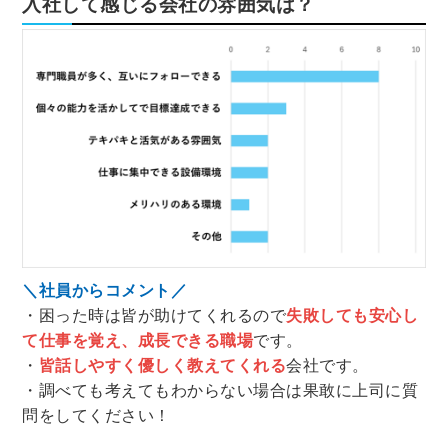
入社して感じる会社の雰囲気は？
＼社員からコメント／
・困った時は皆が助けてくれるので
失敗しても安心し
て仕事を覚え、成長できる職場
です。
・
皆話しやすく優しく教えてくれる
会社です。
・調べても考えてもわからない場合は果敢に上司に質
問をしてください！