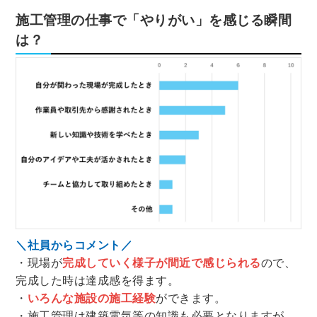
施工管理の仕事で「やりがい」を感じる瞬間
は？
＼社員からコメント／
・現場が
完成していく様子が間近で感じられる
ので、
完成した時は達成感を得ます。
・
いろんな施設の施工経験
ができます。
・施工管理は建築電気等の知識も必要となりますが、